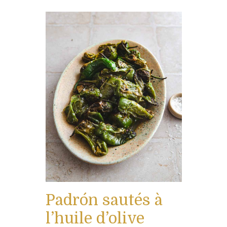
Padrón sautés à
l’huile d’olive