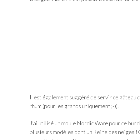
Il est également suggéré de servir ce gâteau d
rhum (pour les grands uniquement ;-)).
J’ai utilisé un moule Nordic Ware pour ce bundt
plusieurs modèles dont un Reine des neiges ! 