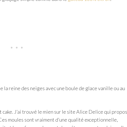
e la reine des neiges avec une boule de glace vanille ou au
 cake. J’ai trouvé le mien sur le site Alice Delice qui propo
Ces moules sont vraiment d’une qualité exceptionnelle,