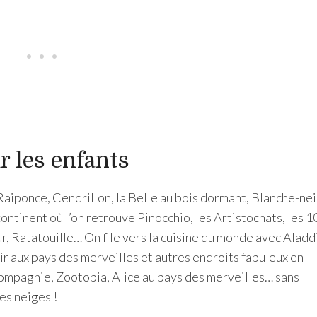
r les enfants
Raiponce, Cendrillon, la Belle au bois dormant, Blanche-ne
continent où l’on retrouve Pinocchio, les Artistochats, les 1
r, Ratatouille… On file vers la cuisine du monde avec Aladd
ir aux pays des merveilles et autres endroits fabuleux en
mpagnie, Zootopia, Alice au pays des merveilles… sans
es neiges !