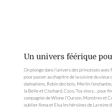
Un univers féérique pou
On plonge dans l’univers des princesses avec 
pour passer au chapitre de la cuisine du vieux 
dalmatiens, Robin des bois, Merlin l’enchanteu
la Belle et Clochard, Coco, Toy story… pour fin
compagnie de Winne l’Ourson, Monstres et Co
oublier Anna et Elsa les héroïnes de La reine d