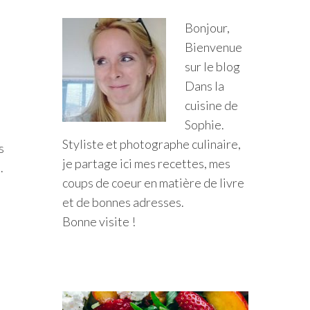
Bonjour,
Bienvenue
sur le blog
Dans la
cuisine de
Sophie.
Styliste et photographe culinaire,
s
je partage ici mes recettes, mes
.
coups de coeur en matière de livre
et de bonnes adresses.
Bonne visite !