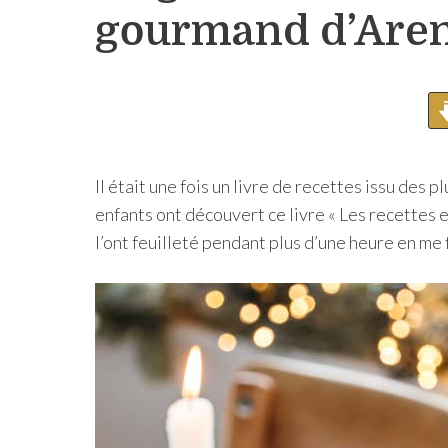
gourmand d’Aren
Il était une fois un livre de recettes issu de
enfants ont découvert ce livre « Les recettes 
l’ont feuilleté pendant plus d’une heure en me 