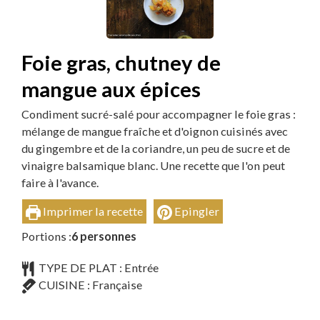
Foie gras, chutney de
mangue aux épices
Condiment sucré-salé pour accompagner le foie gras :
mélange de mangue fraîche et d'oignon cuisinés avec
du gingembre et de la coriandre, un peu de sucre et de
vinaigre balsamique blanc. Une recette que l'on peut
faire à l'avance.
Imprimer la recette
Epingler
Portions :
6
personnes
TYPE DE PLAT :
Entrée
CUISINE :
Française