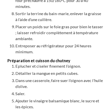
four préchauffé à 150/160°C pour 30 à 40
minutes.
Sortir la terrine du bain-marie, enlever la graisse
à l’aide d’une cuillère.
Placer un poids sur le foie gras pour bien le tasser
; laisser refroidir complètement à température
ambiante.
Entreposer au réfrigérateur pour 24 heures
minimum.
Préparation et cuisson du chutney
Eplucher et ciseler finement l’oignon.
Détailler la mangue en petits cubes.
Dans une casserole, faire suer l’oignon avec l’huile
d’olive.
Saler.
Ajouter le vinaigre balsamique blanc, le sucre et
les épices.