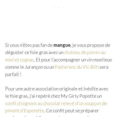
Si vous n’êtes pas fan de
mangue
, je vous propose de
déguster ce foie gras avec un
chutney de poires au
miel et cognac
. Et pour l’accompagner un vin moelleux
comme le Jurançon ou un
Pacherenc du Vic-Bilh
sera
parfait !
Pour une autre association originale et inédite avec
le foie gras, j’ai repéré chez My Girly Popotte un
confit d’oignons au chocolat relevé d’un soupçon de
piment d’Espelette
. Ce confit peut se préparer