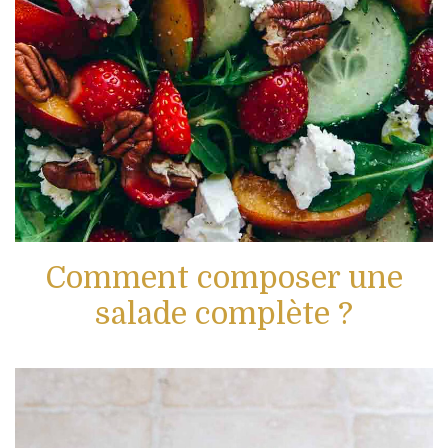
Comment composer une
salade complète ?