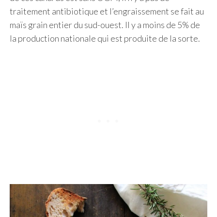
traitement antibiotique et l’engraissement se fait au
maïs grain entier du sud-ouest. Il y a moins de 5% de
la production nationale qui est produite de la sorte.