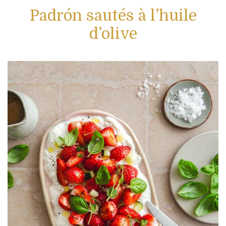
Padrón sautés à l’huile
d’olive