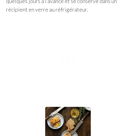
quelques jours à l’avance et se conserve dans un
récipient en verre au réfrigérateur.