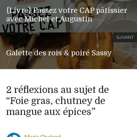
{Livre} Passez votre CAP pâtissier
avec Michel et Augustin
SUIVANT
Galette des rois & poiré Sassy
2 réflexions au sujet de
“Foie gras, chutney de
mangue aux épices”
Marie Chatard