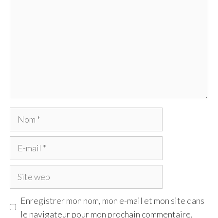
Nom
E-
mail
Site
web
Enregistrer mon nom, mon e-mail et mon site dans
le navigateur pour mon prochain commentaire.