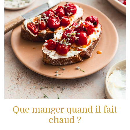
Que manger quand il fait
chaud ?