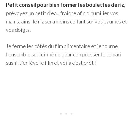
Petit conseil pour bien former les boulettes de riz
,
prévoyez un petit d’eau fraîche afin d’humilier vos
mains. ainsi le riz sera moins collant sur vos paumes et
vos doigts.
Je ferme les côtés du film alimentaire et je tourne
l’ensemble sur lui-même pour compresser le temari
sushi. J’enlève le film et voilà c’est prêt !