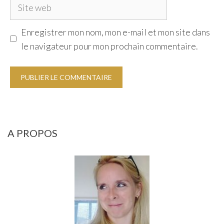
Site
web
Enregistrer mon nom, mon e-mail et mon site dans
le navigateur pour mon prochain commentaire.
A PROPOS