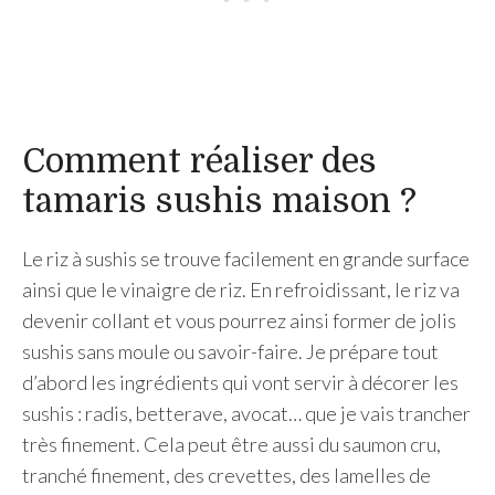
Comment réaliser des
tamaris sushis maison ?
Le riz à sushis se trouve facilement en grande surface
ainsi que le vinaigre de riz. En refroidissant, le riz va
devenir collant et vous pourrez ainsi former de jolis
sushis sans moule ou savoir-faire. Je prépare tout
d’abord les ingrédients qui vont servir à décorer les
sushis : radis, betterave, avocat… que je vais trancher
très finement. Cela peut être aussi du saumon cru,
tranché finement, des crevettes, des lamelles de