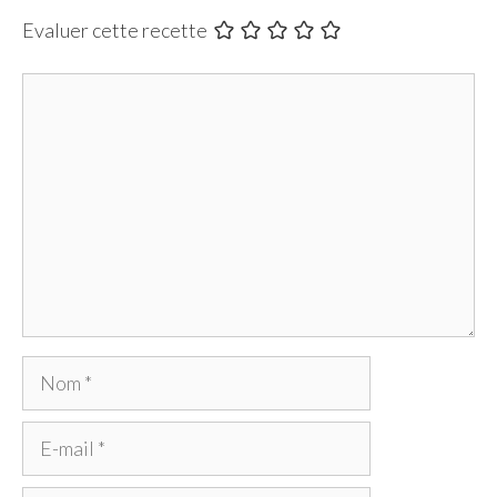
Evaluer cette recette
Commentaire
Nom
E-
mail