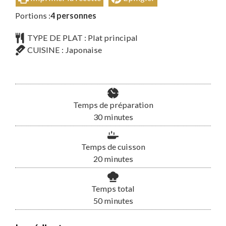
Portions :
4
personnes
TYPE DE PLAT :
Plat principal
CUISINE :
Japonaise
Temps de préparation
minutes
30
minutes
Temps de cuisson
minutes
20
minutes
Temps total
minutes
50
minutes