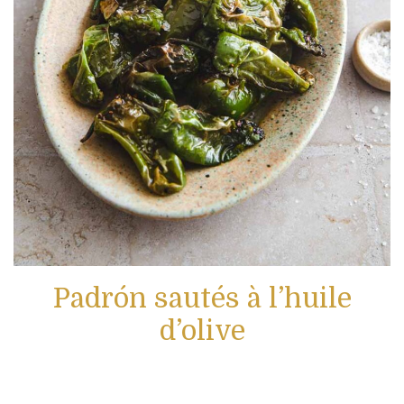
Padrón sautés à l’huile
d’olive