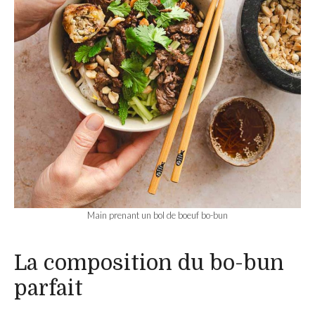
Main prenant un bol de boeuf bo-bun
La composition du bo-bun
parfait