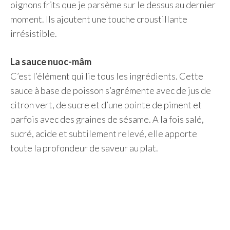
oignons frits que je parsème sur le dessus au dernier
moment. Ils ajoutent une touche croustillante
irrésistible.
La sauce nuoc-mâm
C’est l’élément qui lie tous les ingrédients. Cette
sauce à base de poisson s’agrémente avec de jus de
citron vert, de sucre et d’une pointe de piment et
parfois avec des graines de sésame. A la fois salé,
sucré, acide et subtilement relevé, elle apporte
toute la profondeur de saveur au plat.