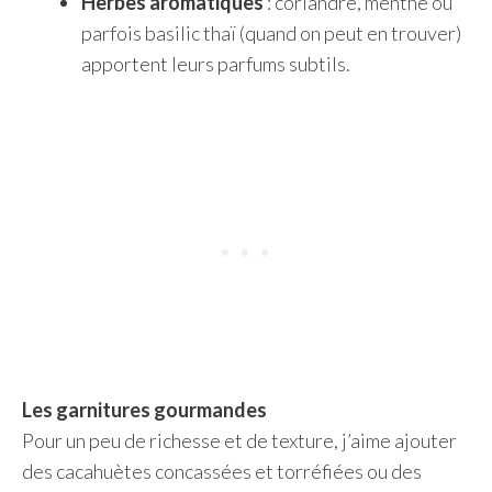
Herbes aromatiques
: coriandre, menthe ou
parfois basilic thaï (quand on peut en trouver)
apportent leurs parfums subtils.
Les garnitures gourmandes
Pour un peu de richesse et de texture, j’aime ajouter
des cacahuètes concassées et torréfiées ou des