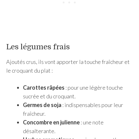
Les légumes frais
Ajoutés crus, ils vont apporter la touche fraîcheur et
le croquant du plat :
Carottes râpées
: pour une légère touche
sucrée et du croquant.
Germes de soja
: indispensables pour leur
fraîcheur.
Concombre en julienne
: une note
désalterante.