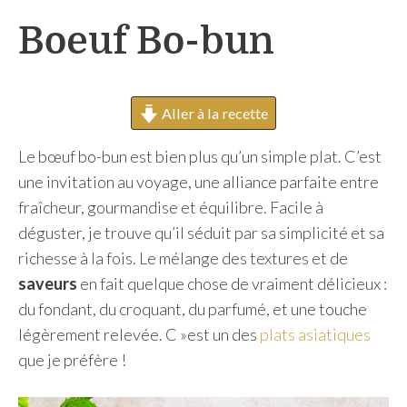
h
Boeuf Bo-bun
e
r
Aller à la recette
Le bœuf bo-bun est bien plus qu’un simple plat. C’est
une invitation au voyage, une alliance parfaite entre
fraîcheur, gourmandise et équilibre. Facile à
déguster, je trouve qu’il séduit par sa simplicité et sa
richesse à la fois. Le mélange des textures et de
saveurs
en fait quelque chose de vraiment délicieux :
du fondant, du croquant, du parfumé, et une touche
légèrement relevée. C »est un des
plats asiatiques
que je préfère !