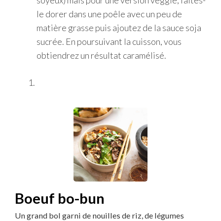
soyeux) mais pour une version veggie, faites-
le dorer dans une poêle avec un peu de
matière grasse puis ajoutez de la sauce soja
sucrée. En poursuivant la cuisson, vous
obtiendrez un résultat caramélisé.
Boeuf bo-bun
Un grand bol garni de nouilles de riz, de légumes