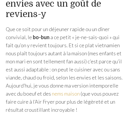
envies avec un goût de
reviens-y
Que ce soit pour un déjeuner rapide ou un dîner
convivial, le
bo-bun
a ce petit « je-ne-sais-quoi » qui
fait qu’on y revient toujours. Et si ce plat vietnamien
nous plaît toujours autant à la maison (mes enfants et
mon mari en sont tellement fan aussi) c’est parce qu’il
est aussi adaptable : on peut le cuisiner avec ou sans
viande, chaud ou froid, selon les envies et les saisons.
Aujourd’hui, je vous donne ma version intemporelle
avec du boeuf et des
nems maison
(que vous pouvez
faire cuire à l’Air Fryer pour plus de légèreté et un
résultat croustillant incroyable !