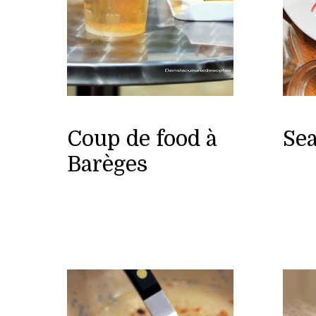
Coup de food à
Se
Barèges