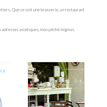
ntiers. Que ce soit une brasserie, un restaurant
es adresses asiatiques, mon pêché mignon.