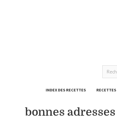
Aller
au
contenu
INDEX DES RECETTES
RECETTES
bonnes adresses