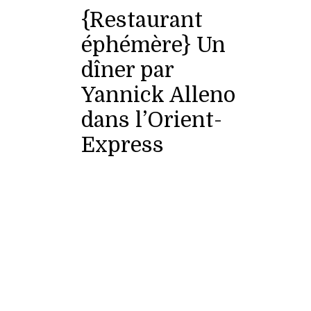
{Restaurant
éphémère} Un
dîner par
Yannick Alleno
dans l’Orient-
Express