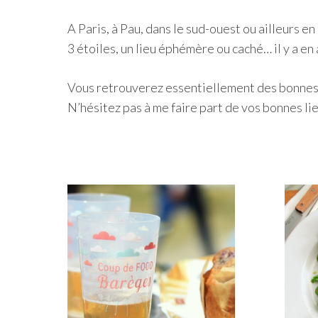
A Paris, à Pau, dans le sud-ouest ou ailleurs e
3 étoiles, un lieu éphémère ou caché… il y a en
Vous retrouverez essentiellement des bonnes a
N’hésitez pas à me faire part de vos bonnes li