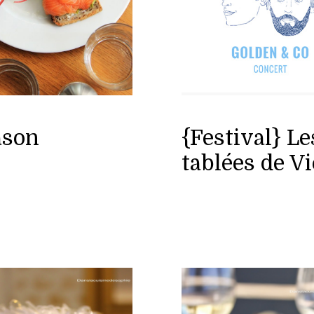
ason
{Festival} Le
tablées de Vi