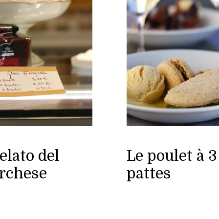
gelato del
Le poulet à 3
rchese
pattes