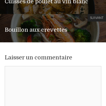
Cuisses de poulet au vin blanc
SUIVANT
Bouillon aux crevettes
Laisser un commentaire
Commentaire