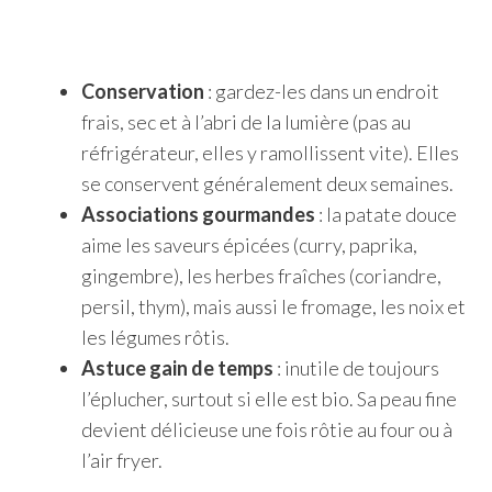
Conservation
: gardez-les dans un endroit
frais, sec et à l’abri de la lumière (pas au
réfrigérateur, elles y ramollissent vite). Elles
se conservent généralement deux semaines.
Associations gourmandes
: la patate douce
aime les saveurs épicées (curry, paprika,
gingembre), les herbes fraîches (coriandre,
persil, thym), mais aussi le fromage, les noix et
les légumes rôtis.
Astuce gain de temps
: inutile de toujours
l’éplucher, surtout si elle est bio. Sa peau fine
devient délicieuse une fois rôtie au four ou à
l’air fryer.