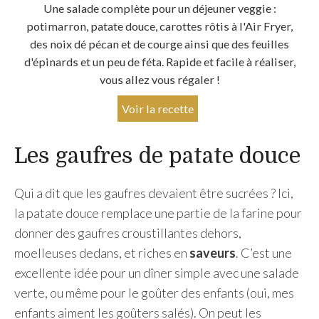
Une salade complète pour un déjeuner veggie :
potimarron, patate douce, carottes rôtis à l'Air Fryer,
des noix dé pécan et de courge ainsi que des feuilles
d'épinards et un peu de féta. Rapide et facile à réaliser,
vous allez vous régaler !
Voir la recette
Les gaufres de patate douce
Qui a dit que les gaufres devaient être sucrées ? Ici,
la patate douce remplace une partie de la farine pour
donner des gaufres croustillantes dehors,
moelleuses dedans, et riches en
saveurs
. C’est une
excellente idée pour un dîner simple avec une salade
verte, ou même pour le goûter des enfants (oui, mes
enfants aiment les goûters salés). On peut les