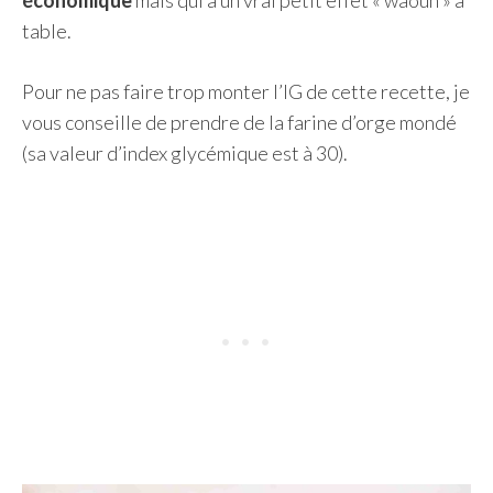
économique
mais qui a un vrai petit effet « waouh » à
table.
Pour ne pas faire trop monter l’IG de cette recette, je
vous conseille de prendre de la farine d’orge mondé
(sa valeur d’index glycémique est à 30).