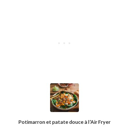
Potimarron et patate douce à l’Air Fryer