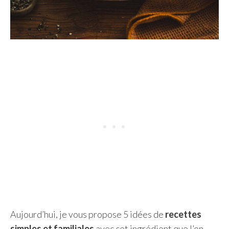
Aujourd’hui, je vous propose 5 idées de
recettes
simples et familiales
avec cet ingrédient que l’on