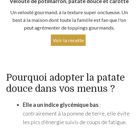
Velouté de potimarron, patate douce et carotte
Un velouté gourmand, à la texture super onctueuse. Un
best à la maison dont toute la famille est fan que l'on
peut agrémenter de toppings gourmands.
Voir la recette
Pourquoi adopter la patate
douce dans vos menus ?
Elle a un indice glycémique bas
:
contrairement à la pomme de terre, elle évite
les pics d’énergie suivis de coups de fatigue.