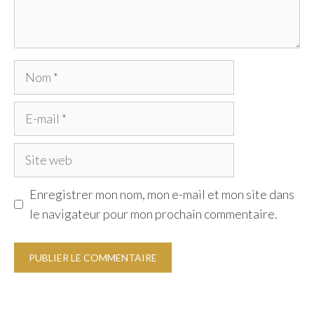
Nom
E-
mail
Site
web
Enregistrer mon nom, mon e-mail et mon site dans
le navigateur pour mon prochain commentaire.