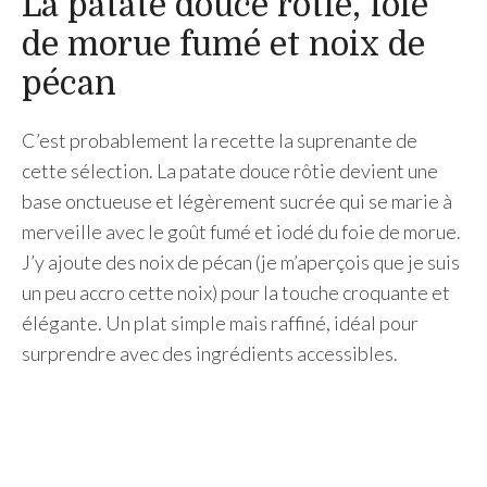
La patate douce rôtie, foie
de morue fumé et noix de
pécan
C’est probablement la recette la suprenante de
cette sélection. La patate douce rôtie devient une
base onctueuse et légèrement sucrée qui se marie à
merveille avec le goût fumé et iodé du foie de morue.
J’y ajoute des noix de pécan (je m’aperçois que je suis
un peu accro cette noix) pour la touche croquante et
élégante. Un plat simple mais raffiné, idéal pour
surprendre avec des ingrédients accessibles.