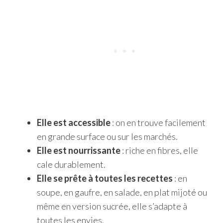
Elle est accessible
: on en trouve facilement
en grande surface ou sur les marchés.
Elle est nourrissante
: riche en fibres, elle
cale durablement.
Elle se prête à toutes les recettes
: en
soupe, en gaufre, en salade, en plat mijoté ou
même en version sucrée, elle s’adapte à
toutes les envies.