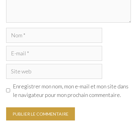
Nom
E-
mail
Site
web
Enregistrer mon nom, mon e-mail et mon site dans
le navigateur pour mon prochain commentaire.