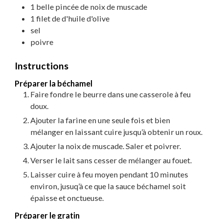
1
belle pincée de noix de muscade
1
filet
de
d'huile d'olive
sel
poivre
Instructions
Préparer la béchamel
Faire fondre le beurre dans une casserole à feu
doux.
Ajouter la farine en une seule fois et bien
mélanger en laissant cuire jusqu’à obtenir un roux.
Ajouter la noix de muscade. Saler et poivrer.
Verser le lait sans cesser de mélanger au fouet.
Laisser cuire à feu moyen pendant 10 minutes
environ, jusuq’à ce que la sauce béchamel soit
épaisse et onctueuse.
Préparer le gratin