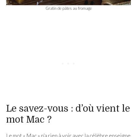
Gratin de pâtes au fromage
Le savez-vous : d’où vient le
mot Mac ?
Le mot « Mac » n’a rien à voir avec la célèbre enseigne