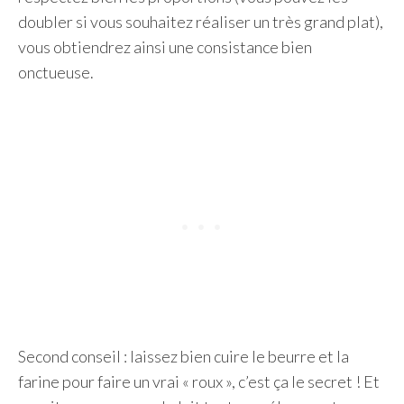
doubler si vous souhaitez réaliser un très grand plat),
vous obtiendrez ainsi une consistance bien
onctueuse.
Second conseil : laissez bien cuire le beurre et la
farine pour faire un vrai « roux », c’est ça le secret ! Et