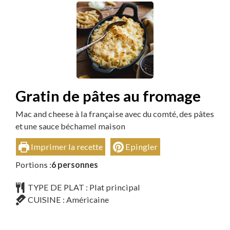
Gratin de pâtes au fromage
Mac and cheese à la française avec du comté, des pâtes
et une sauce béchamel maison
Imprimer la recette
Epingler
Portions :
6
personnes
TYPE DE PLAT :
Plat principal
CUISINE :
Américaine