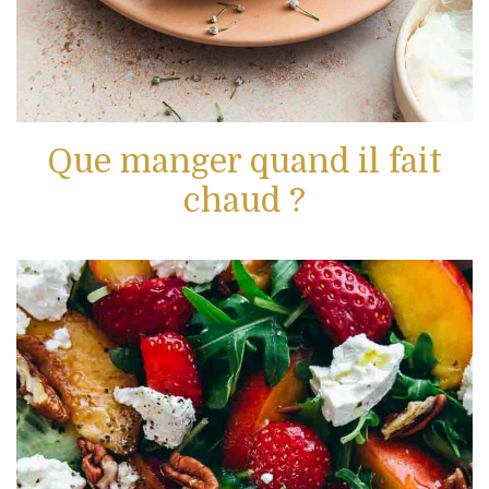
Que manger quand il fait
chaud ?