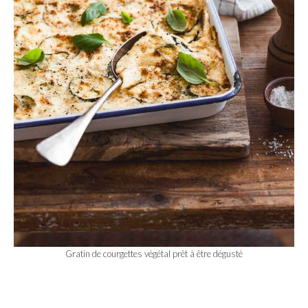
Gratin de courgettes végétal prêt à être dégusté