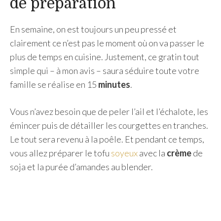
de préparation
En semaine, on est toujours un peu pressé et
clairement ce n’est pas le moment où on va passer le
plus de temps en cuisine. Justement, ce gratin tout
simple qui – à mon avis – saura séduire toute votre
famille se réalise en 15
minutes
.
Vous n’avez besoin que de peler l’ail et l’échalote, les
émincer puis de détailler les courgettes en tranches.
Le tout sera revenu à la poêle. Et pendant ce temps,
vous allez préparer le tofu
soyeux
avec la
crème
de
soja et la purée d’amandes au blender.