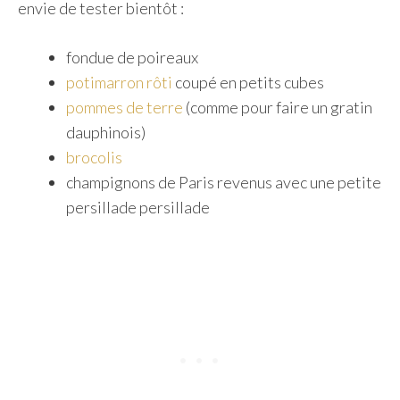
envie de tester bientôt :
fondue de poireaux
potimarron rôti
coupé en petits cubes
p
ommes de terre
(comme pour faire un gratin
dauphinois)
brocolis
champignons de Paris revenus avec une petite
persillade persillade