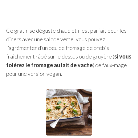
Ce gratin se déguste chaud et il est parfait pour les
dîners avec une salade verte. vous pouvez
l’agrémenter d’un peu de fromage de brebis
fraîchement râpé sur le dessus ou de gruyère (
si vous
tolérez le fromage au lait de vache
) de faux-mage
pour une version vegan.