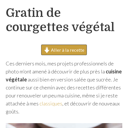
h
Gratin de
e
r
courgettes végétal
Aller à la recette
Ces derniers mois, mes projets professionnels de
photo m’ont amené à découvrir de plus près la
cuisine
végétale
aussi bien en version salée que sucrée. Je
continue sur ce chemin avec des recettes différentes
pour renouveler un peu ma cuisine, même si je reste
attachée à mes
classiques
, et découvrir de nouveaux
goûts.