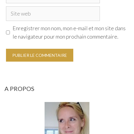
mail
Site
web
Enregistrer mon nom, mon e-mail et mon site dans
le navigateur pour mon prochain commentaire.
A PROPOS