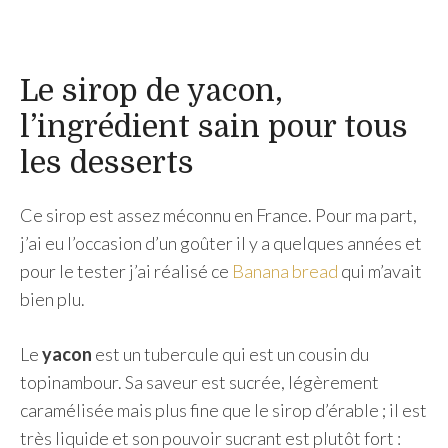
Le sirop de yacon,
l’ingrédient sain pour tous
les desserts
Ce sirop est assez méconnu en France. Pour ma part,
j’ai eu l’occasion d’un goûter il y a quelques années et
pour le tester j’ai réalisé ce
Banana bread
qui m’avait
bien plu.
Le
yacon
est un tubercule qui est un cousin du
topinambour. Sa saveur est sucrée, légèrement
caramélisée mais plus fine que le sirop d’érable ; il est
très liquide et son pouvoir sucrant est plutôt fort :