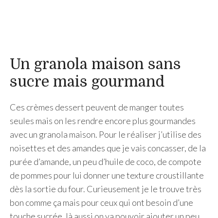
Un granola maison sans
sucre mais gourmand
Ces crèmes dessert peuvent de manger toutes
seules mais on les rendre encore plus gourmandes
avec un granola maison. Pour le réaliser j’utilise des
noisettes et des amandes que je vais concasser, de la
purée d’amande, un peu d’huile de coco, de compote
de pommes pour lui donner une texture croustillante
dès la sortie du four. Curieusement je le trouve très
bon comme ça mais pour ceux qui ont besoin d’une
touche sucrée, là aussi on va pouvoir ajouter un peu