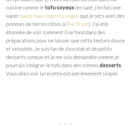
cuisine comme le
tofu soyeux
(en salé, j’en fais une
super
sauce mayo express vegan
que je sers avec des
pommes de terres rôties à l’
Air Fryer
). J’ai été
étonnée de voir comment il se fond dans des
préparations pour ne laisser que cette texture douce
et veloutée. Je suis fan de chocolat et de petits
desserts sympas et je me suis demandée comme je
pourrais intégrer le tofu dans des crèmes
desserts
.
Vous allez voir la recette est extrêmement simple.