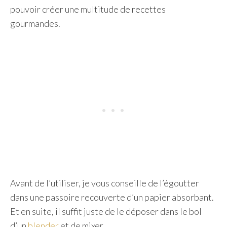
pouvoir créer une multitude de recettes
gourmandes.
Avant de l’utiliser, je vous conseille de l’égoutter
dans une passoire recouverte d’un papier absorbant.
Et en suite, il suffit juste de le déposer dans le bol
d’un
blender
et de mixer.