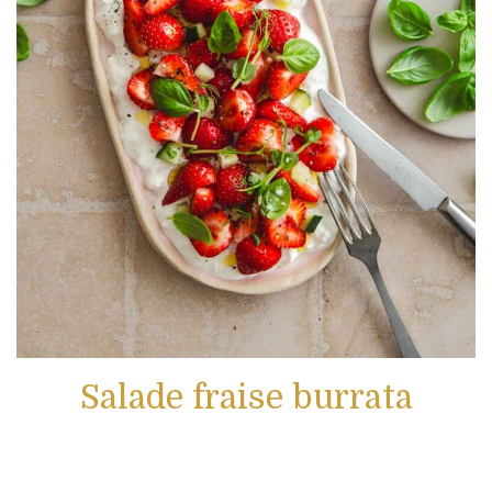
Salade fraise burrata