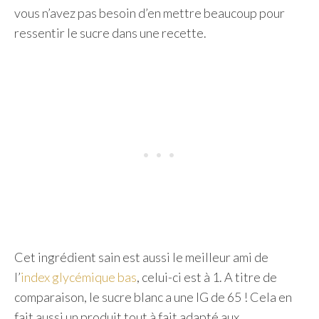
vous n’avez pas besoin d’en mettre beaucoup pour
ressentir le sucre dans une recette.
Cet ingrédient sain est aussi le meilleur ami de
l’
index glycémique bas
, celui-ci est à 1. A titre de
comparaison, le sucre blanc a une IG de 65 ! Cela en
fait aussi un produit tout à fait adapté aux