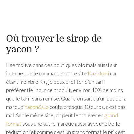
Où trouver le sirop de
yacon ?
Il se trouve dans des boutiques bio mais aussi sur
internet. Je le commande sur le site
Kazidomi
car
étant membre K+, je peux profiter d’un tarif
préférentiel pour ce produit, environ 10% de moins
que le tarif sans remise. Quand on sait qu’un pot de la
marque
Yacon&Co
coûte presque 10 euros, c’est pas
mal. Sur le même site, on peut le trouver en
grand
format
sous une autre marque aussi avec une belle
réduction (et comme c’est un grand format le prix est