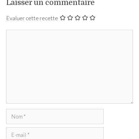
Laisser un commentaire
Evaluer cette recette
Commentaire
Nom
E-